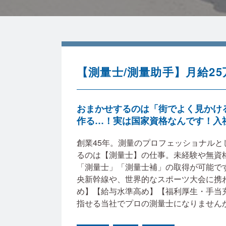
【測量士/測量助手】月給2
おまかせするのは「街でよく見かけ
作る…！実は国家資格なんです！入
創業45年。測量のプロフェッショナル
るのは【測量士】の仕事。未経験や無資
「測量士」「測量士補」の取得が可能で
央新幹線や、世界的なスポーツ大会に携
め】【給与水準高め】【福利厚生・手当
指せる当社でプロの測量士になりません