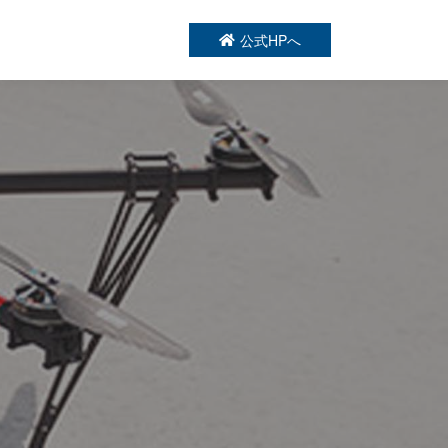
公式HPへ