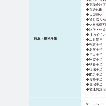
◆退職金制度
◆有給休暇
◆大型連休
◆道具購入補
◆休日出勤割
◆制服・作業
◆社内イベン
待遇・福利厚生
◆工具貸与
◆残業手当
◆深夜手当
◆早出手当
◆家族手当
◆扶養手当
◆役職手当
◆能力手当
◆資格手当
◆住宅手当
◆交通費規定支
8:00～17:00