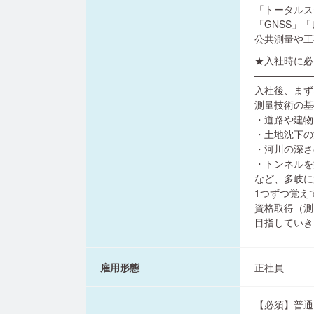
「トータルス
「GNSS」
公共測量や工
★入社時に必
――――――
入社後、まず
測量技術の基
・道路や建物
・土地沈下の
・河川の深さ
・トンネルを
など、多岐に
1つずつ覚え
資格取得（測
目指していき
雇用形態
正社員
【必須】普通