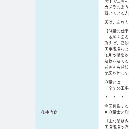
街中で三脚を
カメラのよう
覗いている人
実は、あれも
【測量の仕事
「地球を図る
例えば、普段
工事現場など
地形や構造物
建物を建てる
皆さんも普段
地図を作って
測量とは
「全ての工事
＊ ＊ ＊
今回募集する
▶測量士／測
仕事内容
《主な業務内
工場現場や高