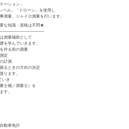
テーション」
「レベル」「ドローン」を使用し
事測量、ジャイロ測量を行います。
要な知識・資格は不問★
―――――――――――
は測量補助として
礎を学んでいきます。
を作る前の測量
測定
の計測
掘るときの方向の決定
渡ります。
ていき
量士補／測量士）を
ます。
自動車免許